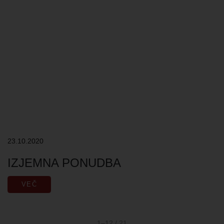
23.10.2020
IZJEMNA PONUDBA
VEČ
1–12 / 21