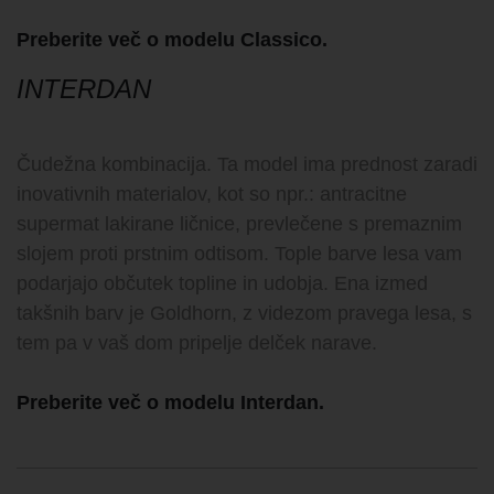
Preberite več o modelu Classico.
INTERDAN
Čudežna kombinacija. Ta model ima prednost zaradi
inovativnih materialov, kot so npr.: antracitne
supermat lakirane ličnice, prevlečene s premaznim
slojem proti prstnim odtisom. Tople barve lesa vam
podarjajo občutek topline in udobja. Ena izmed
takšnih barv je Goldhorn, z videzom pravega lesa, s
tem pa v vaš dom pripelje delček narave.
Preberite več o modelu Interdan.