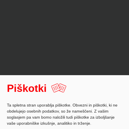
DAN First
Piškotki
Ta spletna stran uporablja piškotke. Obvezni in piškotki, ki ne
obdelujejo osebnih podatkov, so že nameščeni. Z vašim
soglasjem pa vam bomo naložili tudi piškotke za izboljšanje
vaše uporabniške izkušnje, analitiko in trženje.
Zaščita podatkov