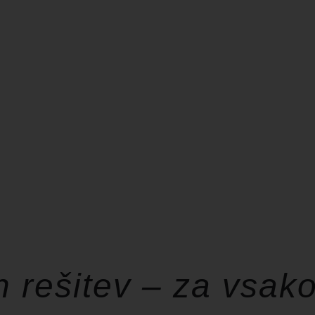
h rešitev – za vsak