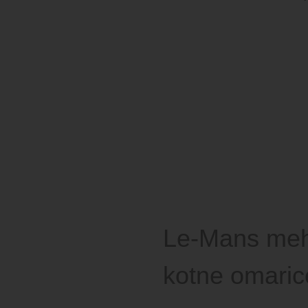
Le-Mans me
kotne omaric