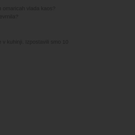
kih omaricah vlada kaos?
evrnila?
v kuhinji. Izpostavili smo 10