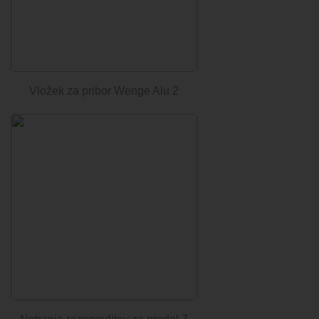
Vložek za pribor Wenge Alu 2