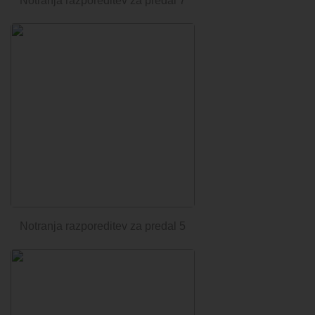
Notranja razporeditev za predal 7
Notranja razporeditev za predal 5