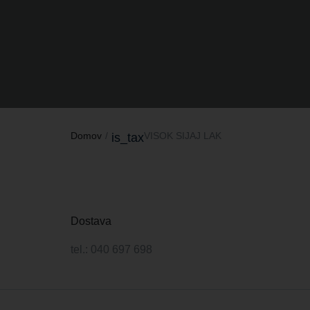
Domov
VISOK SIJAJ LAK
is_tax
Dostava
tel.: 040 697 698